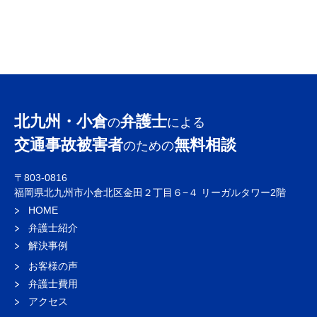
北九州・小倉
弁護士
の
による
交通事故被害者
無料相談
のための
〒803-0816
福岡県北九州市小倉北区金田２丁目６−４ リーガルタワー2階
HOME
弁護士紹介
解決事例
お客様の声
弁護士費用
アクセス