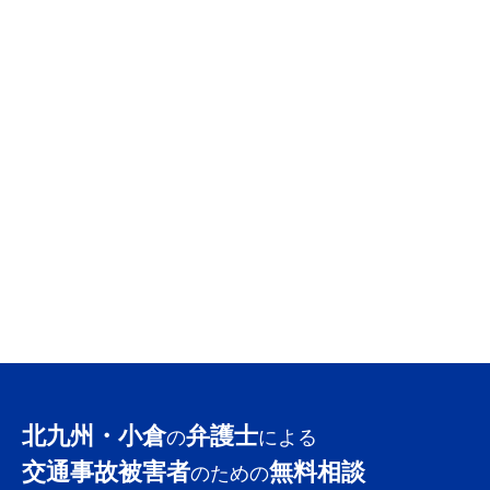
北九州・小倉
弁護士
の
による
交通事故被害者
無料相談
のための