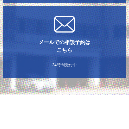
メールでの相談予約は
こちら
24時間受付中